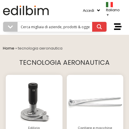
Italiano
Accedi
▼
Home
»
tecnologia aeronautica
TECNOLOGIA AERONAUTICA
Edilizia
Cantiere e macchine