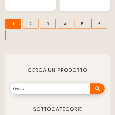
1
2
3
4
5
6
→
CERCA UN PRODOTTO
SOTTOCATEGORIE