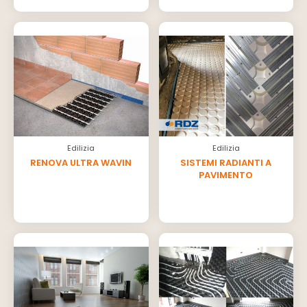
Edilizia
Edilizia
RENOVA ULTRA WAVIN
SISTEMI RADIANTI A
PAVIMENTO