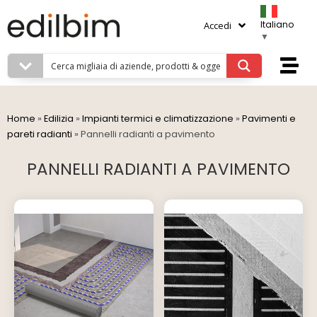
Italiano
Accedi
▼
Home
»
Edilizia
»
Impianti termici e climatizzazione
»
Pavimenti e
pareti radianti
»
Pannelli radianti a pavimento
PANNELLI RADIANTI A PAVIMENTO