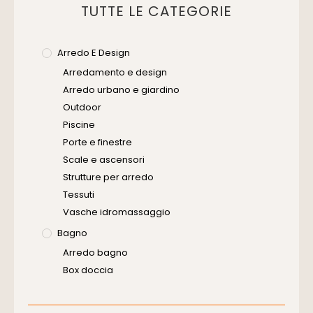
TUTTE LE CATEGORIE
Arredo E Design
Arredamento e design
Arredo urbano e giardino
Outdoor
Piscine
Porte e finestre
Scale e ascensori
Strutture per arredo
Tessuti
Vasche idromassaggio
Bagno
Arredo bagno
Box doccia
Cassette di scarico
Placche di comando per wc