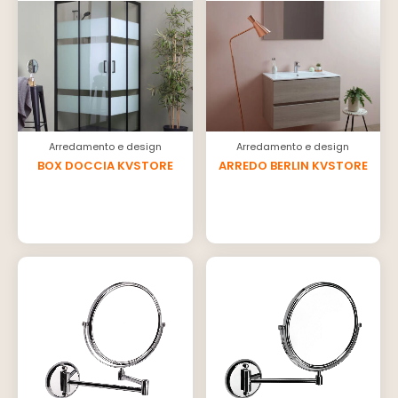
Arredamento e design
Arredamento e design
BOX DOCCIA KVSTORE
ARREDO BERLIN KVSTORE