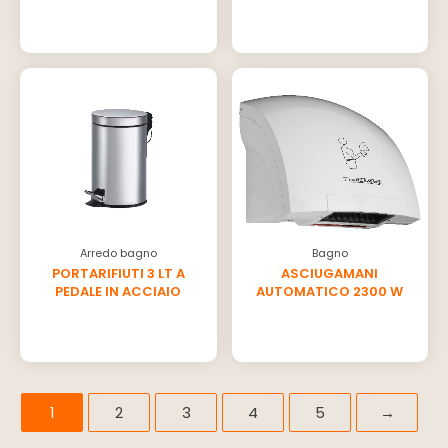
Arredo bagno
Bagno
PORTARIFIUTI 3 LT A
ASCIUGAMANI
PEDALE IN ACCIAIO
AUTOMATICO 2300 W
1
2
3
4
5
→