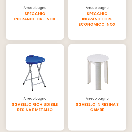
Arredo bagno
Arredo bagno
SPECCHIO
SPECCHIO
INGRANDITORE INOX
INGRANDITORE
ECONOMICO INOX
Arredo bagno
Arredo bagno
SGABELLO RICHIUDIBILE
SGABELLO IN RESINA 3
RESINA E METALLO
GAMBE