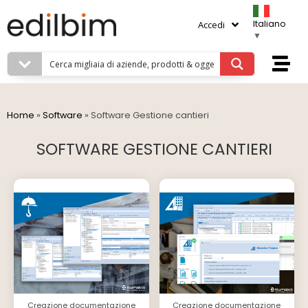
Italiano
Accedi
▼
Home
»
Software
»
Software Gestione cantieri
SOFTWARE GESTIONE CANTIERI
Creazione documentazione
Creazione documentazione