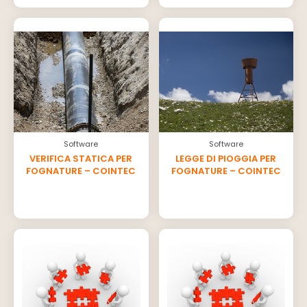
Software
Software
VERIFICA STATICA PER
LEGGE DI PIOGGIA PER
FOGNATURE – COINTEC
FOGNATURE – COINTEC