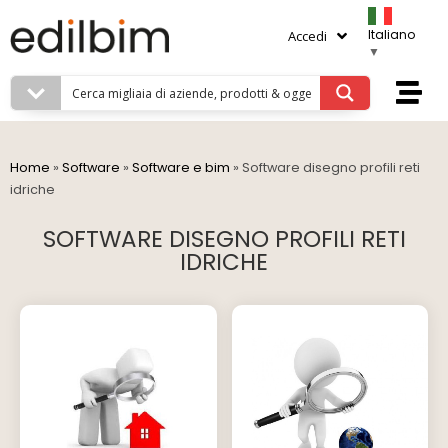
Italiano
Accedi
▼
Home
»
Software
»
Software e bim
»
Software disegno profili reti
idriche
SOFTWARE DISEGNO PROFILI RETI
IDRICHE