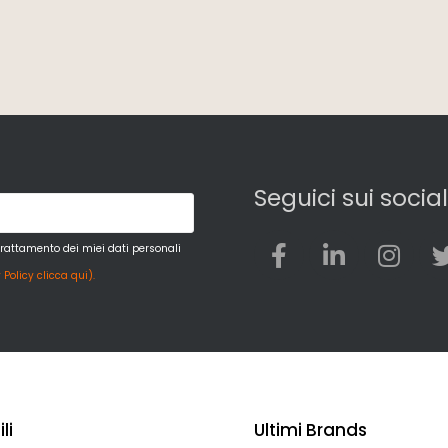
Seguici sui social
trattamento dei miei dati personali
 Policy clicca qui).
li
Ultimi Brands