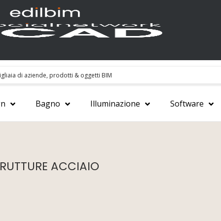
gn
Bagno
Illuminazione
Software
RUTTURE ACCIAIO