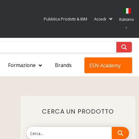
Pubblica Prodotti & BIM
Accedi
Italiano
▼
Formazione
Brands
ESN Academy
CERCA UN PRODOTTO