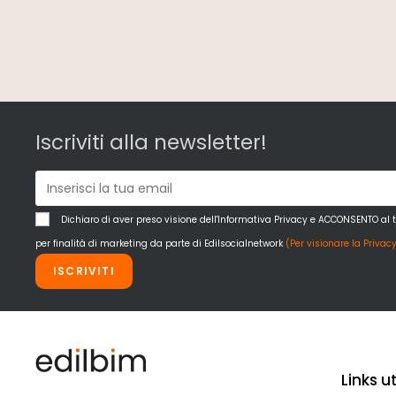
Iscriviti alla newsletter!
Dichiaro di aver preso visione dell'Informativa Privacy e ACCONSENTO al 
per finalità di marketing da parte di Edilsocialnetwork
(Per visionare la Privacy
ISCRIVITI
Links uti