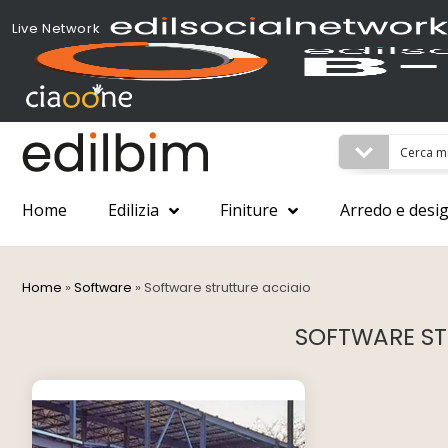
Live Network
Home
Edilizia
Finiture
Arredo e desi
Home
»
Software
»
Software strutture acciaio
SOFTWARE ST