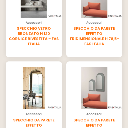
Accessori
Accessori
SPECCHIO VETRO
SPECCHIO DA PARETE
BRONZATO H 120
EFFETTO
CORNICE RIVESTITA – FAS
TRIDIMENSIONALE H 78,5-
ITALIA
FAS ITALIA
Accessori
Accessori
SPECCHIO DA PARETE
SPECCHIO DA PARETE
EFFETTO
EFFETTO