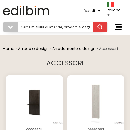
Italiano
Accedi
▼
Home
»
Arredo e design
»
Arredamento e design
»
Accessori
ACCESSORI
Accessori
Accessori