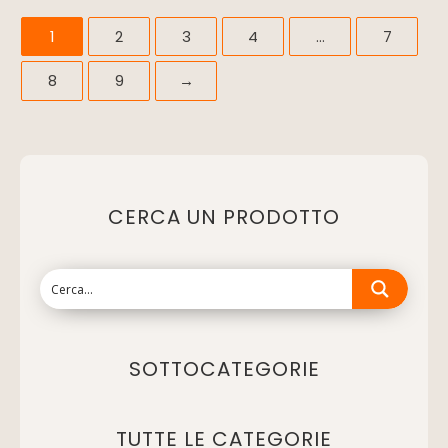
1
2
3
4
…
7
8
9
→
CERCA UN PRODOTTO
SOTTOCATEGORIE
TUTTE LE CATEGORIE