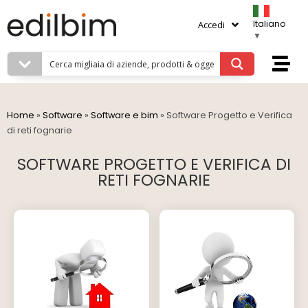
Italiano
Accedi
▼
Home
»
Software
»
Software e bim
»
Software Progetto e Verifica
di reti fognarie
SOFTWARE PROGETTO E VERIFICA DI
RETI FOGNARIE