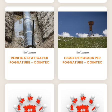
Software
Software
VERIFICA STATICA PER
LEGGE DI PIOGGIA PER
FOGNATURE – COINTEC
FOGNATURE – COINTEC