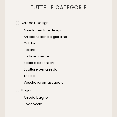
TUTTE LE CATEGORIE
Arredo E Design
Arredamento e design
Arredo urbano e giardino
Outdoor
Piscine
Porte e finestre
Scale e ascensori
Strutture per arredo
Tessuti
Vasche idromassaggio
Bagno
Arredo bagno
Box doccia
Cassette di scarico