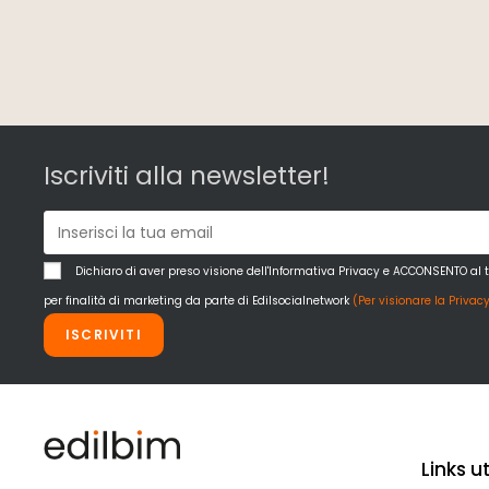
Iscriviti alla newsletter!
Dichiaro di aver preso visione dell'Informativa Privacy e ACCONSENTO al 
per finalità di marketing da parte di Edilsocialnetwork
(Per visionare la Privacy
ISCRIVITI
Links uti