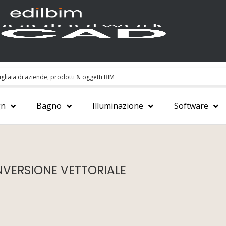
gn
Bagno
Illuminazione
Software
VERSIONE VETTORIALE