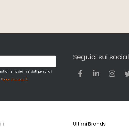
Seguici sui social
trattamento dei miei dati personali
 Policy clicca qui).
li
Ultimi Brands