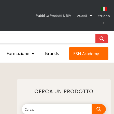
Pubblica Prodotti & BIM
Accedi
Italiano
▼
Formazione
Brands
ESN Academy
CERCA UN PRODOTTO