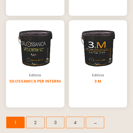
Edilizia
Edilizia
SILOSSANICA PER INTERNI
3.M
1
2
3
4
→