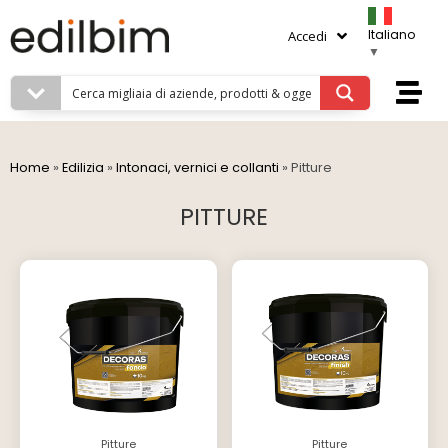
Italiano
Accedi
▼
Home
»
Edilizia
»
Intonaci, vernici e collanti
»
Pitture
PITTURE
Pitture
Pitture