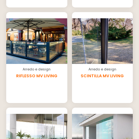
Arredo e design
Arredo e design
RIFLESSO MV LIVING
SCINTILLA MV LIVING