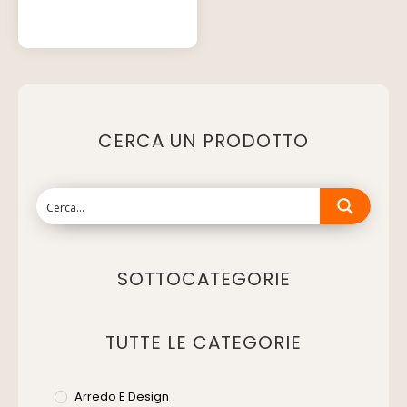
CERCA UN PRODOTTO
SOTTOCATEGORIE
TUTTE LE CATEGORIE
Arredo E Design