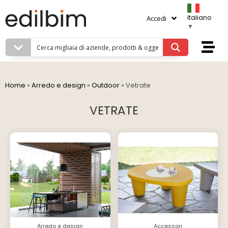
Italiano
Accedi
▼
Home
»
Arredo e design
»
Outdoor
»
Vetrate
VETRATE
Arredo e design
Accessori