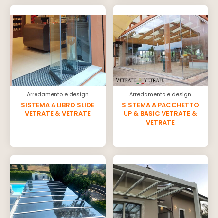
Arredamento e design
Arredamento e design
SISTEMA A LIBRO SLIDE
SISTEMA A PACCHETTO
VETRATE & VETRATE
UP & BASIC VETRATE &
VETRATE