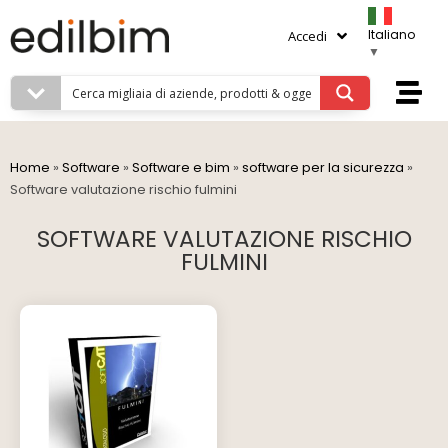
Italiano
Accedi
▼
Home
»
Software
»
Software e bim
»
software per la sicurezza
»
Software valutazione rischio fulmini
SOFTWARE VALUTAZIONE RISCHIO
FULMINI