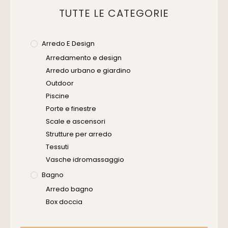
TUTTE LE CATEGORIE
Arredo E Design
Arredamento e design
Arredo urbano e giardino
Outdoor
Piscine
Porte e finestre
Scale e ascensori
Strutture per arredo
Tessuti
Vasche idromassaggio
Bagno
Arredo bagno
Box doccia
Cassette di scarico
Placche di comando per wc