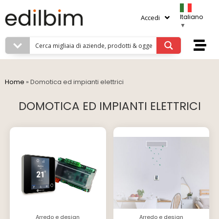
Italiano
Accedi
▼
Home
»
Domotica ed impianti elettrici
DOMOTICA ED IMPIANTI ELETTRICI
Arredo e design
Arredo e design