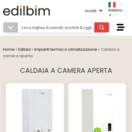
Italiano
Accedi
▼
Home
»
Edilizia
»
Impianti termici e climatizzazione
»
Caldaia a
camera aperta
CALDAIA A CAMERA APERTA