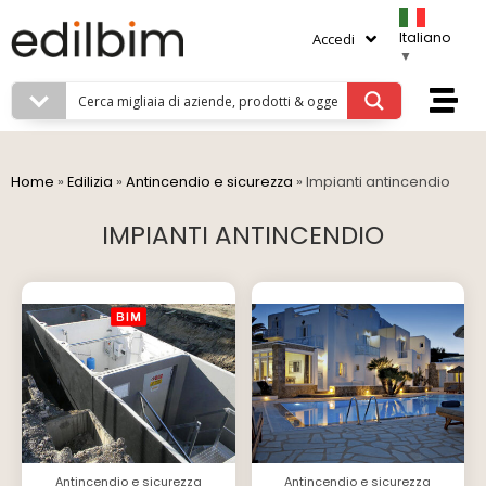
Italiano
Accedi
▼
Home
»
Edilizia
»
Antincendio e sicurezza
»
Impianti antincendio
IMPIANTI ANTINCENDIO
Antincendio e sicurezza
Antincendio e sicurezza