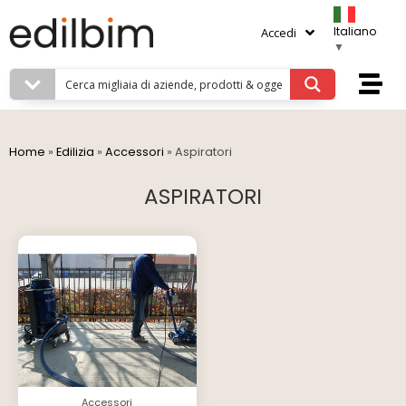
Italiano
Accedi
▼
Home
»
Edilizia
»
Accessori
»
Aspiratori
ASPIRATORI
Accessori