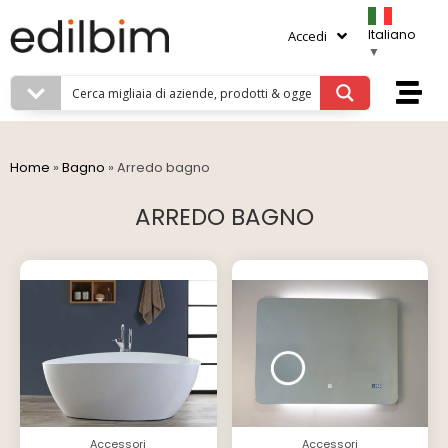
Italiano
Accedi
▼
Home
»
Bagno
»
Arredo bagno
ARREDO BAGNO
Accessori
Accessori