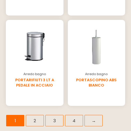
Arredo bagno
Arredo bagno
PORTARIFIUTI 3 LT A
PORTASCOPINO ABS
PEDALE IN ACCIAIO
BIANCO
1
2
3
4
→