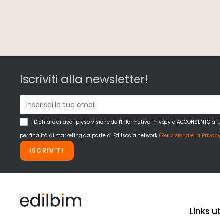
Iscriviti alla newsletter!
Dichiaro di aver preso visione dell'Informativa Privacy e ACCONSENTO al 
per finalità di marketing da parte di Edilsocialnetwork
(Per visionare la Privacy
ISCRIVITI
Links uti