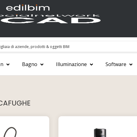
gn
Bagno
Illuminazione
Software
CAFUGHE