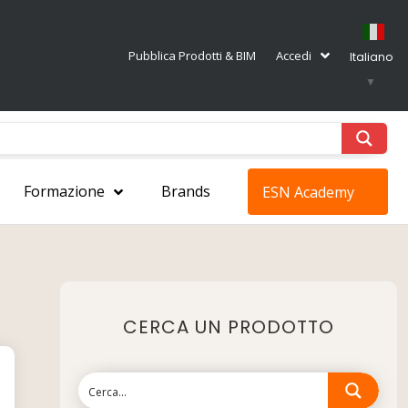
Pubblica Prodotti & BIM
Accedi
Italiano
▼
Formazione
Brands
ESN Academy
CERCA UN PRODOTTO