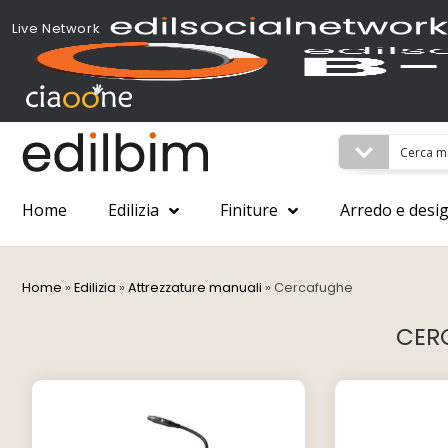
Live Network
Home
Edilizia
Finiture
Arredo e desi
Home
»
Edilizia
»
Attrezzature manuali
»
Cercafughe
CER