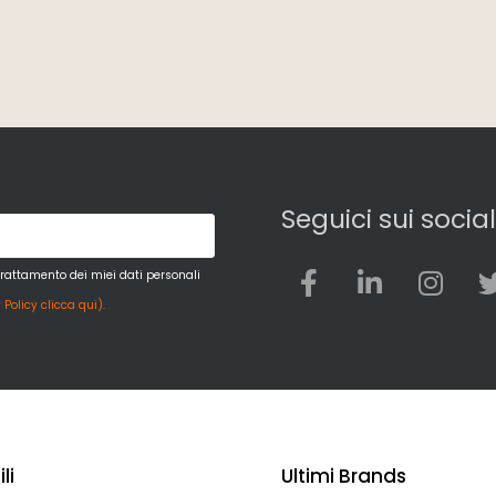
Seguici sui social
trattamento dei miei dati personali
 Policy clicca qui).
li
Ultimi Brands