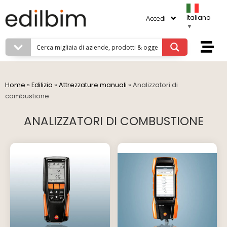
Italiano
Accedi
▼
Home
»
Edilizia
»
Attrezzature manuali
»
Analizzatori di
combustione
ANALIZZATORI DI COMBUSTIONE