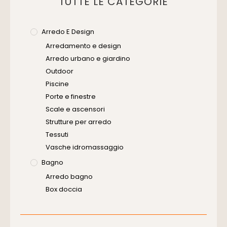
TUTTE LE CATEGORIE
Arredo E Design
Arredamento e design
Arredo urbano e giardino
Outdoor
Piscine
Porte e finestre
Scale e ascensori
Strutture per arredo
Tessuti
Vasche idromassaggio
Bagno
Arredo bagno
Box doccia
Cassette di scarico
Placche di comando per wc