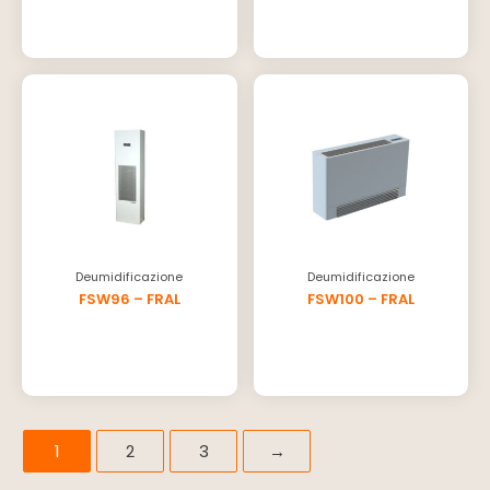
Deumidificazione
Deumidificazione
FSW96 – FRAL
FSW100 – FRAL
1
2
3
→