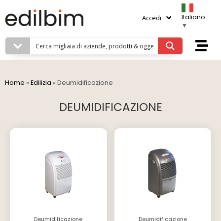
Italiano
Accedi
▼
Home
»
Edilizia
»
Deumidificazione
DEUMIDIFICAZIONE
Deumidificazione
Deumidificazione