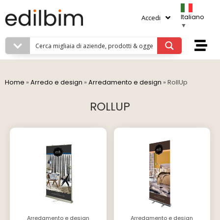
Italiano
Accedi
▼
Home
»
Arredo e design
»
Arredamento e design
»
RollUp
ROLLUP
Arredamento e design
Arredamento e design