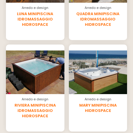
Arredo e design
Arredo e design
LUNA MINIPISCINA
QUADRA MINIPISCINA
IDROMASSAGGIO
IDROMASSAGGIO
HIDROSPACE
HIDROSPACE
Arredo e design
Arredo e design
RIVIERA MINIPISCINA
MARY MINIPISCINA
IDROMASSAGGIO
HIDROSPACE
HIDROSPACE