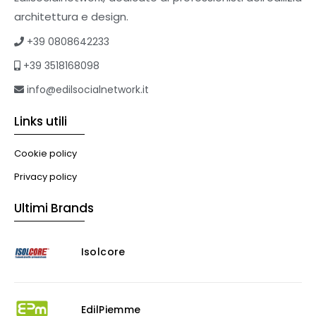
Tetti verdi
architettura e design.
Formazione
+39 0808642233
Corsi on-line
+39 3518168098
eBook
Formazione professionale
info@edilsocialnetwork.it
Libri
Links utili
Illuminazione
Illuminazione
Cookie policy
Impianti VMC
Privacy policy
Muratura
Ultimi Brands
Murature
Progettazione Infrastrutturale
Isolcore
Risanamento E Restauro
Antigraffiti
Antiscivolo
Consolidanti
EdilPiemme