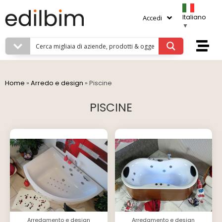
Italiano
Accedi
▼
Home
»
Arredo e design
»
Piscine
PISCINE
Arredamento e design
Arredamento e design