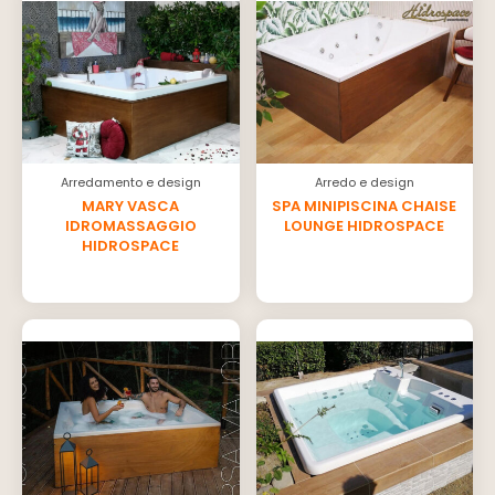
Arredamento e design
Arredo e design
MARY VASCA
SPA MINIPISCINA CHAISE
IDROMASSAGGIO
LOUNGE HIDROSPACE
HIDROSPACE