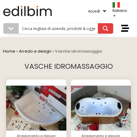
Italiano
Accedi
▼
Home
»
Arredo e design
»
Vasche idromassaggio
VASCHE IDROMASSAGGIO
Arredamento e design
Arredamento e design