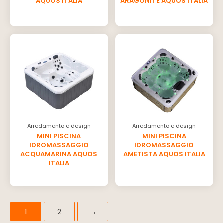
AQUOS ITALIA
ARAGONITE AQUOS ITALIA
Arredamento e design
Arredamento e design
MINI PISCINA
MINI PISCINA
IDROMASSAGGIO
IDROMASSAGGIO
ACQUAMARINA AQUOS
AMETISTA AQUOS ITALIA
ITALIA
1
2
→