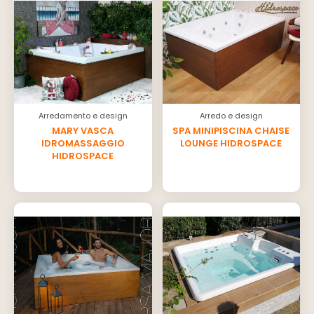
Arredamento e design
Arredo e design
MARY VASCA
SPA MINIPISCINA CHAISE
IDROMASSAGGIO
LOUNGE HIDROSPACE
HIDROSPACE