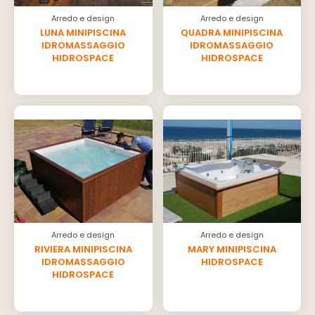
Arredo e design
Arredo e design
LUNA MINIPISCINA
QUADRA MINIPISCINA
IDROMASSAGGIO
IDROMASSAGGIO
HIDROSPACE
HIDROSPACE
Arredo e design
Arredo e design
RIVIERA MINIPISCINA
MARY MINIPISCINA
IDROMASSAGGIO
HIDROSPACE
HIDROSPACE