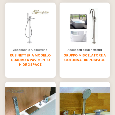
Accessori e rubinetteria
Accessori e rubinetteria
RUBINETTERIA MODELLO
GRUPPO MISCELATORE A
QUADRO A PAVIMENTO
COLONNA HIDROSPACE
HIDROSPACE