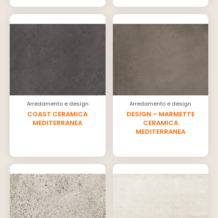
Arredamento e design
Arredamento e design
COAST CERAMICA
DESIGN – MARMETTE
MEDITERRANEA
CERAMICA
MEDITERRANEA