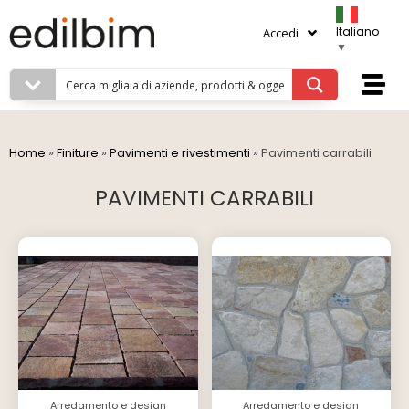
Italiano
Accedi
▼
Home
»
Finiture
»
Pavimenti e rivestimenti
»
Pavimenti carrabili
PAVIMENTI CARRABILI
Arredamento e design
Arredamento e design