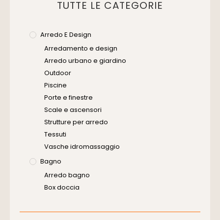
TUTTE LE CATEGORIE
Arredo E Design
Arredamento e design
Arredo urbano e giardino
Outdoor
Piscine
Porte e finestre
Scale e ascensori
Strutture per arredo
Tessuti
Vasche idromassaggio
Bagno
Arredo bagno
Box doccia
Cassette di scarico
Placche di comando per wc