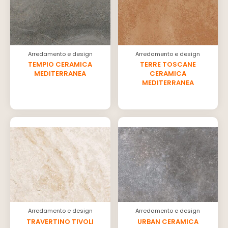
Arredamento e design
Arredamento e design
TEMPIO CERAMICA
TERRE TOSCANE
MEDITERRANEA
CERAMICA
MEDITERRANEA
Arredamento e design
Arredamento e design
TRAVERTINO TIVOLI
URBAN CERAMICA