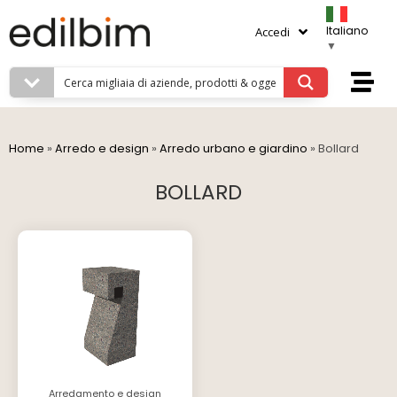
Italiano
Accedi
▼
Home
»
Arredo e design
»
Arredo urbano e giardino
»
Bollard
BOLLARD
Arredamento e design