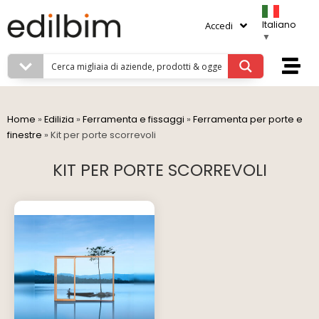
Italiano
Accedi
▼
Home
»
Edilizia
»
Ferramenta e fissaggi
»
Ferramenta per porte e
finestre
»
Kit per porte scorrevoli
KIT PER PORTE SCORREVOLI