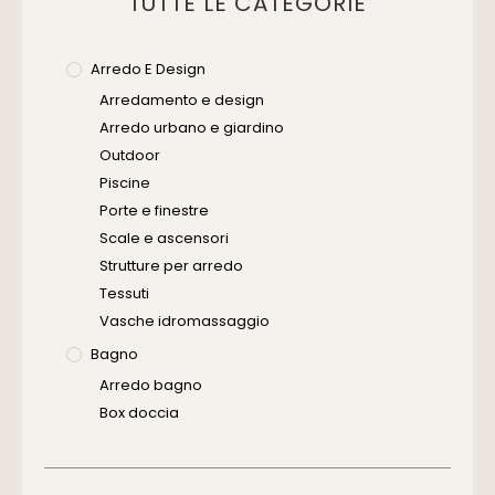
TUTTE LE CATEGORIE
Arredo E Design
Arredamento e design
Arredo urbano e giardino
Outdoor
Piscine
Porte e finestre
Scale e ascensori
Strutture per arredo
Tessuti
Vasche idromassaggio
Bagno
Arredo bagno
Box doccia
Cassette di scarico
Placche di comando per wc