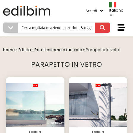
Italiano
Accedi
▼
Home
»
Edilizia
»
Pareti esterne e facciate
»
Parapetto in vetro
PARAPETTO IN VETRO
Edilizia
Edilizia