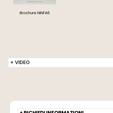
Brochure NINFA6
+ VIDEO
+ RICHIEDI INFORMAZIONI