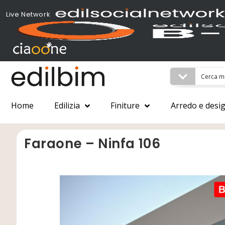
Live Network
Home
Edilizia
Finiture
Arredo e desi
Faraone – Ninfa 106