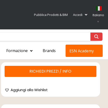
Pubblica Prodotti & BIM
Accedi
Italiano
▼
Formazione
Brands
ESN Academy
RICHIEDI PREZZI / INFO
Aggiungi alla Wishlist