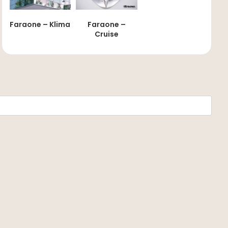
Faraone – Klima
Faraone –
Cruise