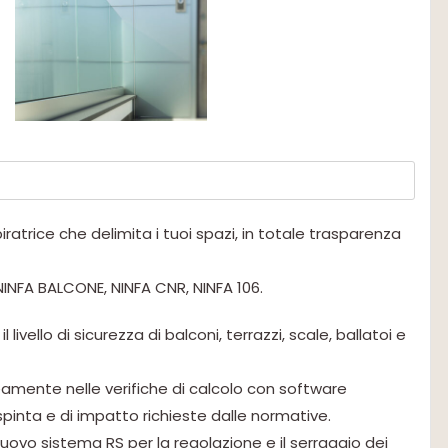
iratrice che delimita i tuoi spazi, in totale trasparenza
 NINFA BALCONE, NINFA CNR, NINFA 106.
livello di sicurezza di balconi, terrazzi, scale, ballatoi e
amente nelle verifiche di calcolo con software
 spinta e di impatto richieste dalle normative.
al nuovo sistema RS per la regolazione e il serraggio dei