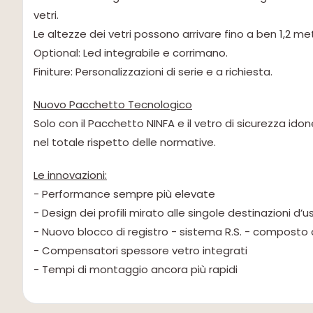
vetri.
Le altezze dei vetri possono arrivare fino a ben 1,2 met
Optional: Led integrabile e corrimano.
Finiture: Personalizzazioni di serie e a richiesta.
Nuovo Pacchetto Tecnologico
Solo con il Pacchetto NINFA e il vetro di sicurezza i
nel totale rispetto delle normative.
Le innovazioni:
- Performance sempre più elevate
- Design dei profili mirato alle singole destinazioni d’u
- Nuovo blocco di registro - sistema R.S. - composto
- Compensatori spessore vetro integrati
- Tempi di montaggio ancora più rapidi