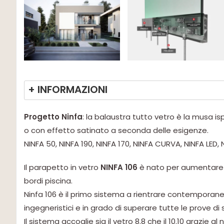
+ INFORMAZIONI
Progetto Ninfa
: la balaustra tutto vetro è la musa isp
o con effetto satinato a seconda delle esigenze.
NINFA 50, NINFA 190, NINFA 170, NINFA CURVA, NINFA LED,
Il parapetto in vetro
NINFA 106
è nato per aumentare il 
bordi piscina.
Ninfa 106 è il primo sistema a rientrare contemporane
ingegneristici e in grado di superare tutte le prove di
Il sistema accoglie sia il vetro 8.8 che il 10.10 grazie 