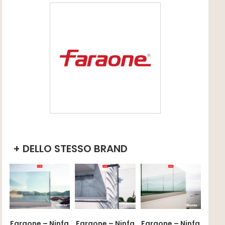
+ DELLO STESSO BRAND
Faraone – Ninfa
Faraone – Ninfa
Faraone – Ninfa