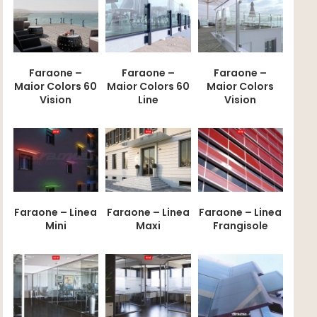
Faraone –
Faraone –
Faraone –
Maior Colors 60
Maior Colors 60
Maior Colors
Vision
Line
Vision
Faraone – Linea
Faraone – Linea
Faraone – Linea
Mini
Maxi
Frangisole