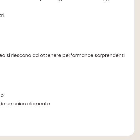
ri.
doneo si riescono ad ottenere performance sorprendenti
so
 da un unico elemento