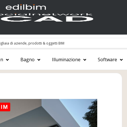
gn
Bagno
Illuminazione
Software