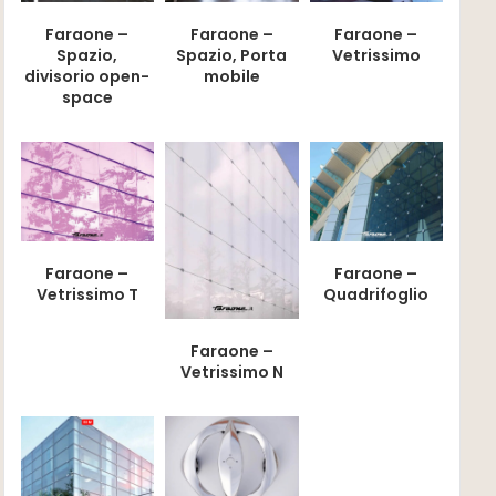
Faraone –
Faraone –
Faraone –
Spazio,
Spazio, Porta
Vetrissimo
divisorio open-
mobile
space
Faraone –
Faraone –
Vetrissimo T
Quadrifoglio
Faraone –
Vetrissimo N