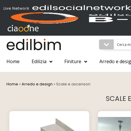
Live Network
Home
Edilizia
Finiture
Arredo e desi
Home
»
Arredo e design
»
Scale e ascensori
SCALE 