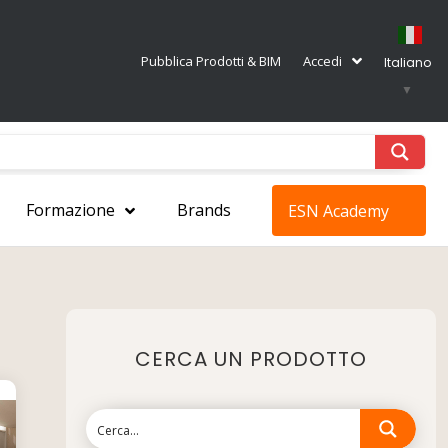
Pubblica Prodotti & BIM
Accedi
Italiano
▼
Formazione
Brands
ESN Academy
CERCA UN PRODOTTO