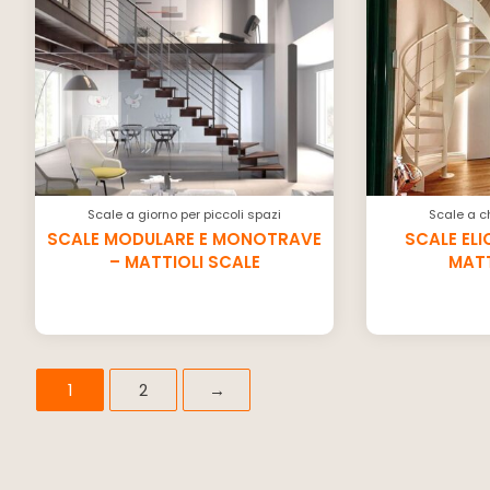
Scale a giorno per piccoli spazi
Scale a ch
SCALE MODULARE E MONOTRAVE
SCALE ELI
– MATTIOLI SCALE
MATT
1
2
→