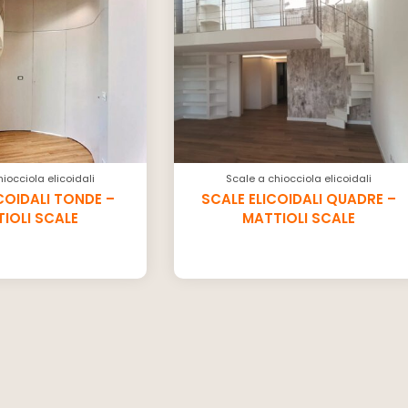
iocciola elicoidali
Scale a chiocciola elicoidali
COIDALI TONDE –
SCALE ELICOIDALI QUADRE –
IOLI SCALE
MATTIOLI SCALE