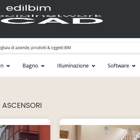
gn
Bagno
Illuminazione
Software
E ASCENSORI