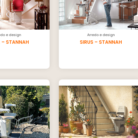
edo e design
Arredo e design
A – STANNAH
SIRUS – STANNAH