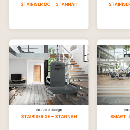
STAIRISER BC – STANNAH
STAIRISE
Arredo e design
Arr
STAIRISER XE – STANNAH
SMART 1