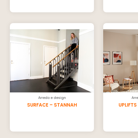
Arredo e design
Arr
SURFACE – STANNAH
UPLIFTS