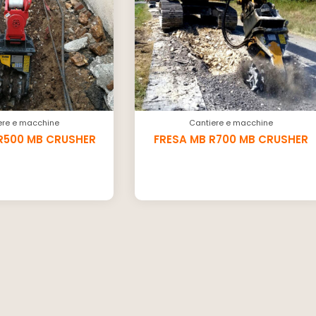
ere e macchine
Cantiere e macchine
R500 MB CRUSHER
FRESA MB R700 MB CRUSHER