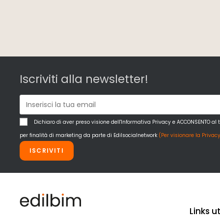
Iscriviti alla newsletter!
Dichiaro di aver preso visione dell'Informativa Privacy e ACCONSENTO al 
per finalità di marketing da parte di Edilsocialnetwork
(Per visionare la Privacy
ISCRIVITI
Links uti