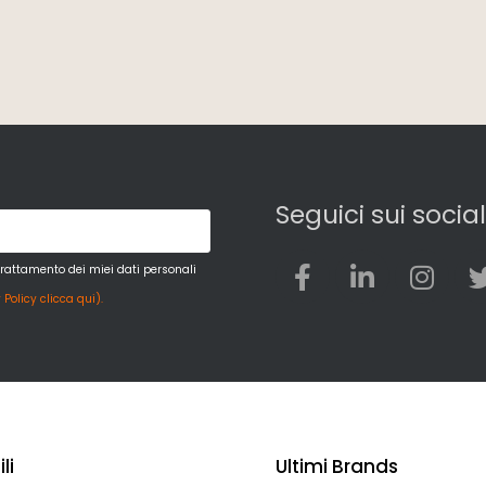
Seguici sui social
trattamento dei miei dati personali
 Policy clicca qui).
li
Ultimi Brands