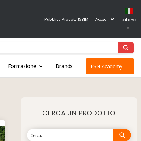
Pubblica Prodotti & BIM
Accedi
Italiano
▼
Formazione
Brands
ESN Academy
CERCA UN PRODOTTO