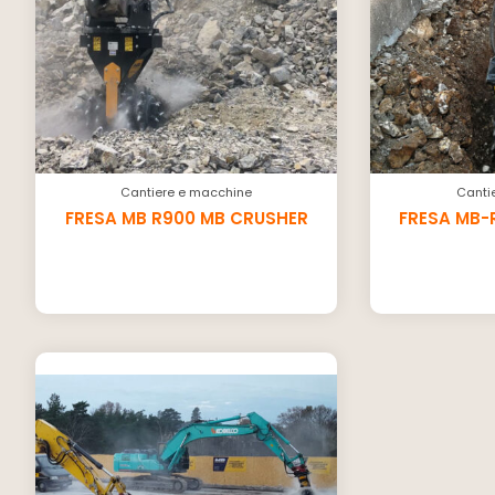
Cantiere e macchine
Canti
FRESA MB R900 MB CRUSHER
FRESA MB-