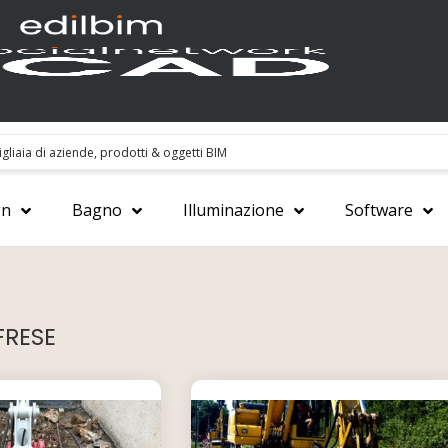
gn
Bagno
Illuminazione
Software
FRESE