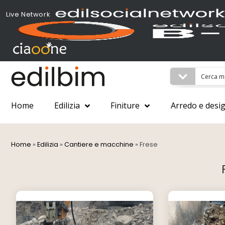
Live Network
Home
Edilizia
Finiture
Arredo e desi
Home
»
Edilizia
»
Cantiere e macchine
»
Frese