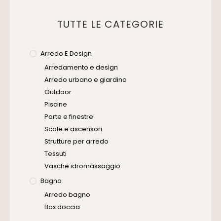
TUTTE LE CATEGORIE
Arredo E Design
Arredamento e design
Arredo urbano e giardino
Outdoor
Piscine
Porte e finestre
Scale e ascensori
Strutture per arredo
Tessuti
Vasche idromassaggio
Bagno
Arredo bagno
Box doccia
Cassette di scarico