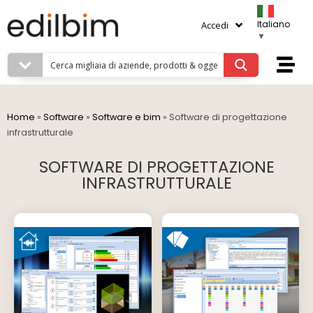
Italiano
Accedi
▼
Home
»
Software
»
Software e bim
»
Software di progettazione
infrastrutturale
SOFTWARE DI PROGETTAZIONE
INFRASTRUTTURALE