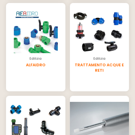
Edilizia
Edilizia
ALFAIDRO
TRATTAMENTO ACQUE E
RETI