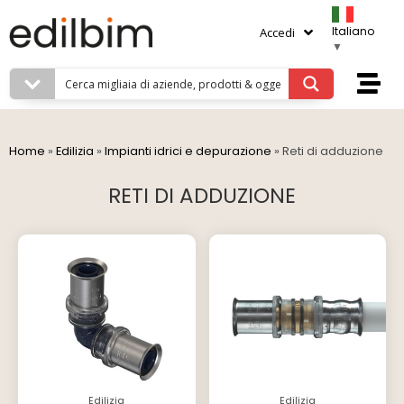
Italiano
Accedi
▼
Home
»
Edilizia
»
Impianti idrici e depurazione
»
Reti di adduzione
RETI DI ADDUZIONE
Edilizia
Edilizia