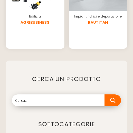
Edilizia
Impianti idrici e depurazione
AGRIBUSINESS
RAUTITAN
CERCA UN PRODOTTO
SOTTOCATEGORIE