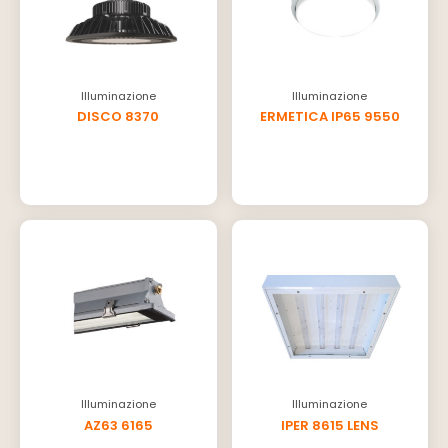
Illuminazione
Illuminazione
DISCO 8370
ERMETICA IP65 9550
Illuminazione
Illuminazione
AZ63 6165
IPER 8615 LENS