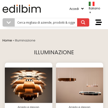
Italiano
Accedi
▼
Home
»
Illuminazione
ILLUMINAZIONE
Arredo e design
Arredo e design