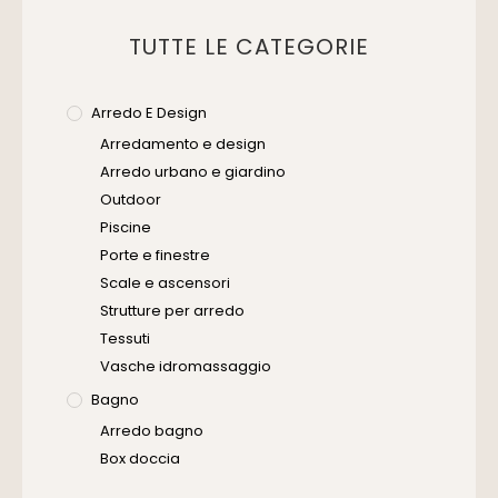
TUTTE LE CATEGORIE
Arredo E Design
Arredamento e design
Arredo urbano e giardino
Outdoor
Piscine
Porte e finestre
Scale e ascensori
Strutture per arredo
Tessuti
Vasche idromassaggio
Bagno
Arredo bagno
Box doccia
Cassette di scarico