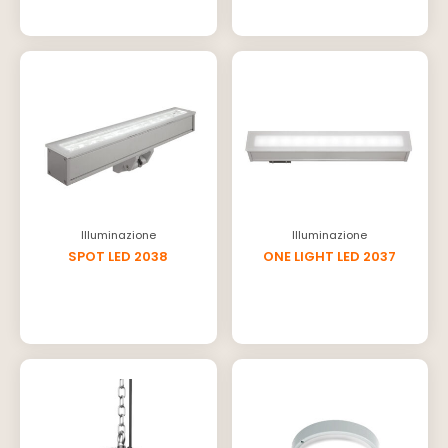
Illuminazione
Illuminazione
SPOT LED 2038
ONE LIGHT LED 2037