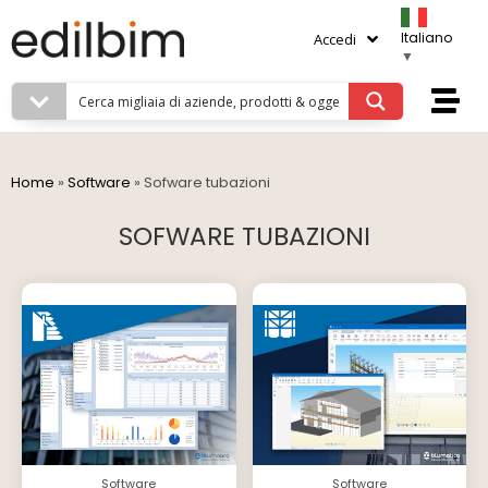
Italiano
Accedi
▼
Home
»
Software
»
Sofware tubazioni
SOFWARE TUBAZIONI
Software
Software