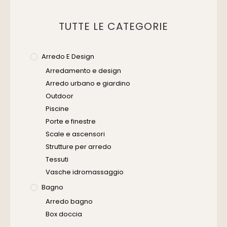
TUTTE LE CATEGORIE
Arredo E Design
Arredamento e design
Arredo urbano e giardino
Outdoor
Piscine
Porte e finestre
Scale e ascensori
Strutture per arredo
Tessuti
Vasche idromassaggio
Bagno
Arredo bagno
Box doccia
Cassette di scarico