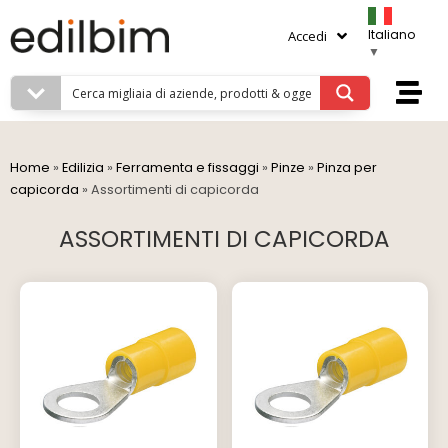
Italiano
Accedi
▼
Home
»
Edilizia
»
Ferramenta e fissaggi
»
Pinze
»
Pinza per
capicorda
»
Assortimenti di capicorda
ASSORTIMENTI DI CAPICORDA