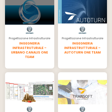
Progettazione Infrastrutturale
Progettazione Infrastrutturale
INGEGNERIA
INGEGNERIA
INFRASTRUTURALE –
INFRASTRUTTURALE –
URBANO CANALIS ONE
AUTOTURN ONE TEAM
TEAM