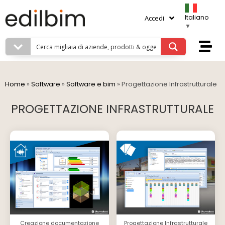
Italiano
Accedi
▼
Home
»
Software
»
Software e bim
»
Progettazione Infrastrutturale
PROGETTAZIONE INFRASTRUTTURALE
Creazione documentazione
Progettazione Infrastrutturale