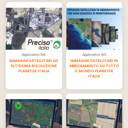
Applicativo GIS
Applicativo GIS
IMMAGINI SATELLITARI AD
IMMAGINI SATELLITARI IN
ALTISSIMA RISOLUZIONE
ABBONAMENTO SU TUTTO
PLANETEK ITALIA
IL MONDO PLANETEK
ITALIA