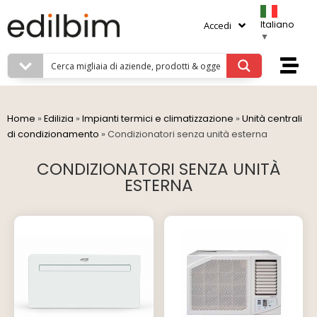
Italiano
Accedi
▼
Home
»
Edilizia
»
Impianti termici e climatizzazione
»
Unità centrali
di condizionamento
»
Condizionatori senza unità esterna
CONDIZIONATORI SENZA UNITÀ
ESTERNA