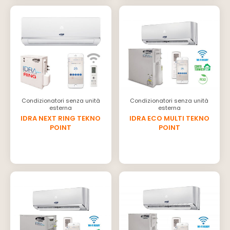
Condizionatori senza unità
Condizionatori senza unità
esterna
esterna
IDRA NEXT RING TEKNO
IDRA ECO MULTI TEKNO
POINT
POINT