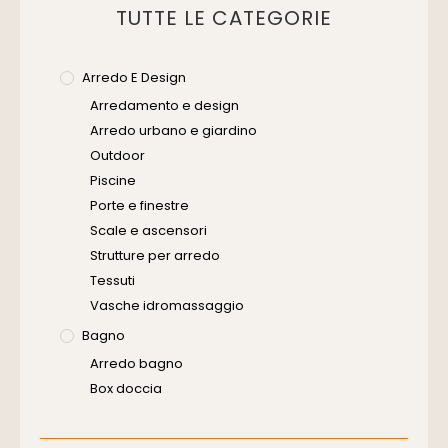
TUTTE LE CATEGORIE
Arredo E Design
Arredamento e design
Arredo urbano e giardino
Outdoor
Piscine
Porte e finestre
Scale e ascensori
Strutture per arredo
Tessuti
Vasche idromassaggio
Bagno
Arredo bagno
Box doccia
Cassette di scarico
Placche di comando per wc