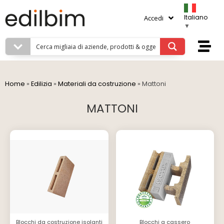
Italiano
Accedi
▼
Home
»
Edilizia
»
Materiali da costruzione
»
Mattoni
MATTONI
Blocchi da costruzione isolanti
Blocchi a cassero