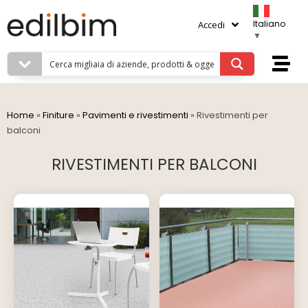
Italiano
Accedi
▼
Home
»
Finiture
»
Pavimenti e rivestimenti
»
Rivestimenti per
balconi
RIVESTIMENTI PER BALCONI