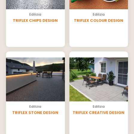
Edilizia
Edilizia
TRIFLEX CHIPS DESIGN
TRIFLEX COLOUR DESIGN
Edilizia
Edilizia
TRIFLEX STONE DESIGN
TRIFLEX CREATIVE DESIGN