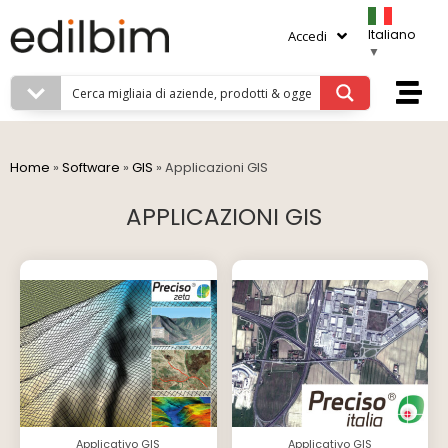
Italiano
Accedi
▼
Home
»
Software
»
GIS
»
Applicazioni GIS
APPLICAZIONI GIS
Applicativo GIS
Applicativo GIS