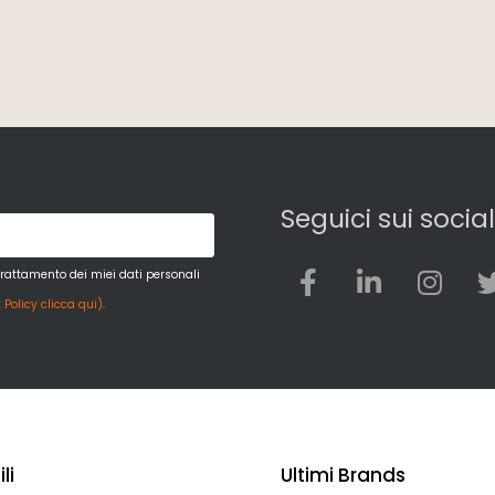
Seguici sui social
trattamento dei miei dati personali
 Policy clicca qui).
li
Ultimi Brands