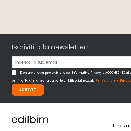
Iscriviti alla newsletter!
Dichiaro di aver preso visione dell'Informativa Privacy e ACCONSENTO al 
per finalità di marketing da parte di Edilsocialnetwork
(Per visionare la Privacy
ISCRIVITI
Links uti