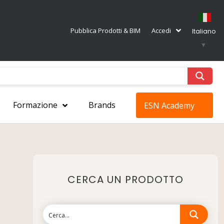
Pubblica Prodotti & BIM
Accedi
Italiano
▼
Formazione
Brands
ESN Academy
CERCA UN PRODOTTO