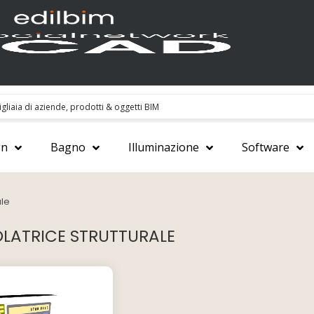
gn
Bagno
Illuminazione
Software
ale
LATRICE STRUTTURALE