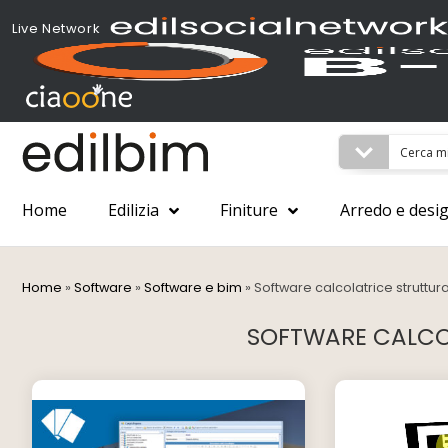
Live Network
Home
Edilizia
Finiture
Arredo e desi
Home
»
Software
»
Software e bim
»
Software calcolatrice struttur
SOFTWARE CALCO