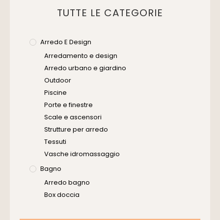
TUTTE LE CATEGORIE
Arredo E Design
Arredamento e design
Arredo urbano e giardino
Outdoor
Piscine
Porte e finestre
Scale e ascensori
Strutture per arredo
Tessuti
Vasche idromassaggio
Bagno
Arredo bagno
Box doccia
Cassette di scarico
Placche di comando per wc