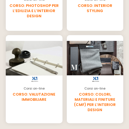
CORSO: PHOTOSHOP PER
CORSO: INTERIOR
L’EDILIZIA E L’INTERIOR
STYLING
DESIGN
Corsi on-line
Corsi on-line
CORSO: VALUTAZIONE
CORSO: COLORI,
IMMOBILIARE
MATERIALI E FINITURE
(CMF) PER L’INTERIOR
DESIGN