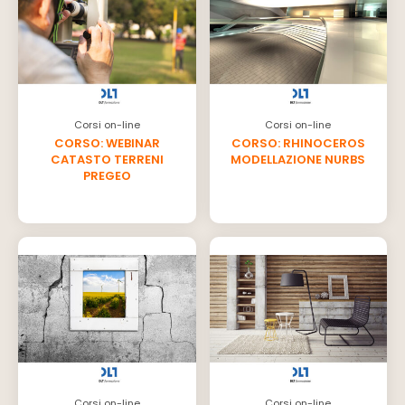
Corsi on-line
Corsi on-line
CORSO: WEBINAR
CORSO: RHINOCEROS
CATASTO TERRENI
MODELLAZIONE NURBS
PREGEO
Corsi on-line
Corsi on-line