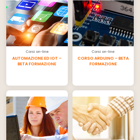
Corsi on-line
Corsi on-line
AUTOMAZIONE ED IOT –
CORSO ARDUINO – BETA
BETA FORMAZIONE
FORMAZIONE