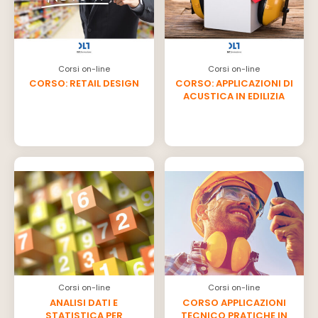
Corsi on-line
Corsi on-line
CORSO: RETAIL DESIGN
CORSO: APPLICAZIONI DI
ACUSTICA IN EDILIZIA
Corsi on-line
Corsi on-line
ANALISI DATI E
CORSO APPLICAZIONI
STATISTICA PER
TECNICO PRATICHE IN