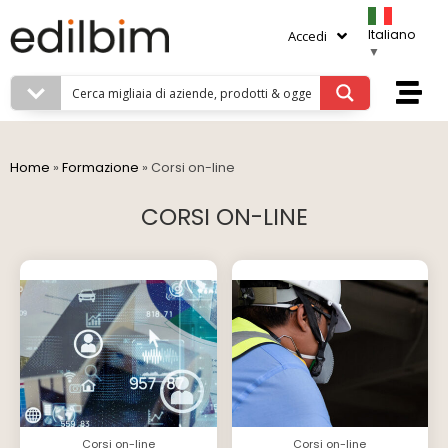
Italiano
Accedi
▼
Home
»
Formazione
»
Corsi on-line
CORSI ON-LINE
Corsi on-line
Corsi on-line