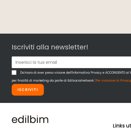
Iscriviti alla newsletter!
Dichiaro di aver preso visione dell'Informativa Privacy e ACCONSENTO al 
per finalità di marketing da parte di Edilsocialnetwork
(Per visionare la Privacy
ISCRIVITI
Links uti