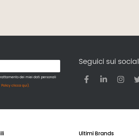
Seguici sui social
trattamento dei miei dati personali
 Policy clicca qui).
li
Ultimi Brands