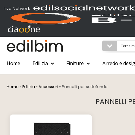
Live Network
Home
Edilizia
Finiture
Arredo e desi
Home
»
Edilizia
»
Accessori
»
Pannelli per sottofondo
PANNELLI 