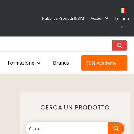
Pubblica Prodotti & BIM
Accedi
Italiano
▼
Formazione
Brands
ESN Academy
CERCA UN PRODOTTO