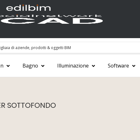
gn
Bagno
Illuminazione
Software
PER SOTTOFONDO