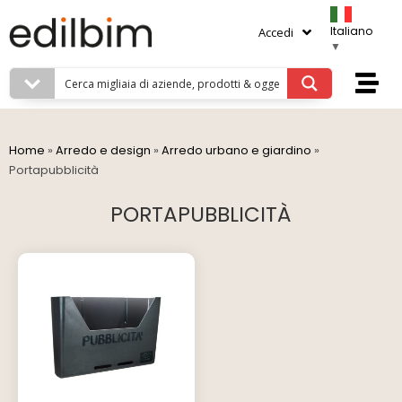
Italiano
Accedi
▼
Home
»
Arredo e design
»
Arredo urbano e giardino
»
Portapubblicità
PORTAPUBBLICITÀ