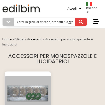
Italiano
Accedi
▼
Home
»
Edilizia
»
Accessori
»
Accessori per monospazzole e
lucidatrici
ACCESSORI PER MONOSPAZZOLE E
LUCIDATRICI