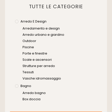
TUTTE LE CATEGORIE
Arredo E Design
Arredamento e design
Arredo urbano e giardino
Outdoor
Piscine
Porte e finestre
Scale e ascensori
Strutture per arredo
Tessuti
Vasche idromassaggio
Bagno
Arredo bagno
Box doccia
Cassette di scarico
Placche di comando per wc